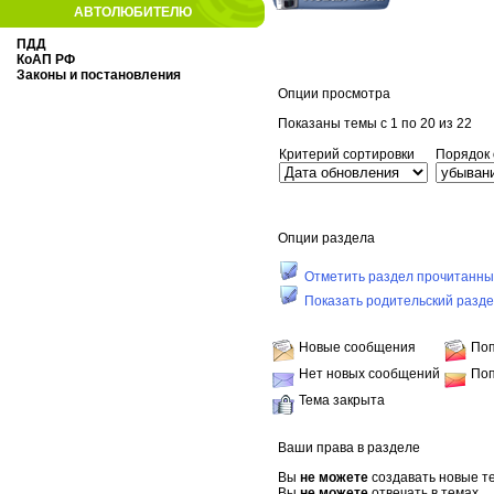
АВТОЛЮБИТЕЛЮ
ПДД
КоАП РФ
Законы и постановления
Опции просмотра
Показаны темы с 1 по 20 из 22
Критерий сортировки
Порядок
Опции раздела
Отметить раздел прочитанн
Показать родительский разд
Новые сообщения
Поп
Нет новых сообщений
Поп
Тема закрыта
Ваши права в разделе
Вы
не можете
создавать новые т
Вы
не можете
отвечать в темах