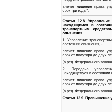
влечет лишение права уп
срок три года.".
Статья 12.8. Управление
находящимся в состоян
транспортным средство
опьянения
1. Управление транспортн
состоянии опьянения, -
влечет лишение права уп
срок от полутора до двух ле
(в ред. Федерального закона
2. Передача управлен
находящемуся в состоянии о
влечет лишение права уп
срок от полутора до двух ле
(в ред. Федерального закона
Статья 12.9. Превышение 