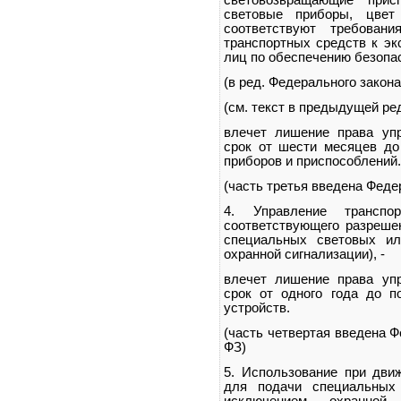
световозвращающие прис
световые приборы, цве
соответствуют требован
транспортных средств к эк
лиц по обеспечению безопас
(в ред. Федерального закона
(см. текст в предыдущей ре
влечет лишение права уп
срок от шести месяцев до
приборов и приспособлений.
(часть третья введена Феде
4. Управление транспо
соответствующего разреше
специальных световых ил
охранной сигнализации), -
влечет лишение права уп
срок от одного года до п
устройств.
(часть четвертая введена Ф
ФЗ)
5. Использование при движ
для подачи специальных 