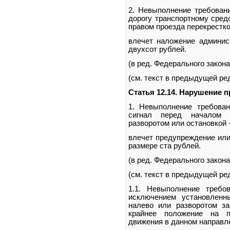
2. Невыполнение требован
дорогу транспортному сре
правом проезда перекрестков
влечет наложение админис
двухсот рублей.
(в ред. Федерального закона
(см. текст в предыдущей ре
Статья 12.14. Нарушение 
1. Невыполнение требова
сигнал перед началом д
разворотом или остановкой 
влечет предупреждение или
размере ста рублей.
(в ред. Федерального закона
(см. текст в предыдущей ре
1.1. Невыполнение требо
исключением установленн
налево или разворотом за
крайнее положение на п
движения в данном направле