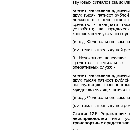
звуковых сигналов (за искл
влечет наложение админист
двух тысяч пятисот рублей
должностных лиц, ответс
средств, - двадцати тыс
устройств; на юридиче
конфискацией указанных ус
(в ред. Федерального закона
(см. текст в предыдущей ре
3. Незаконное нанесение 
средства специальных 
оперативных служб -
влечет наложение админист
двух тысяч пятисот рублей
эксплуатацию транспортных
юридических лиц - пятисот 
(в ред. Федерального закона
(см. текст в предыдущей ре
Статья 12.5. Управление
неисправностей или ус
транспортных средств за