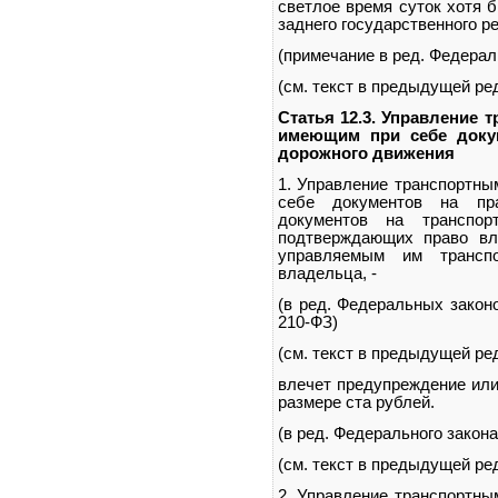
светлое время суток хотя 
заднего государственного ре
(примечание в ред. Федераль
(см. текст в предыдущей ре
Статья 12.3. Управление 
имеющим при себе доку
дорожного движения
1. Управление транспортны
себе документов на пра
документов на транспор
подтверждающих право вл
управляемым им трансп
владельца, -
(в ред. Федеральных законо
210-ФЗ)
(см. текст в предыдущей ре
влечет предупреждение или
размере ста рублей.
(в ред. Федерального закона
(см. текст в предыдущей ре
2. Управление транспортны