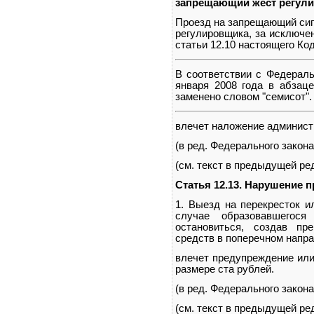
запрещающий жест регул
Проезд на запрещающий сиг
регулировщика, за исключе
статьи 12.10 настоящего Код
В соответствии с Федераль
января 2008 года в абзаце
заменено словом "семисот".
влечет наложение админист
(в ред. Федерального закона
(см. текст в предыдущей ре
Статья 12.13. Нарушение 
1. Выезд на перекресток и
случае образовавшегося
остановиться, создав пр
средств в поперечном напра
влечет предупреждение или
размере ста рублей.
(в ред. Федерального закона
(см. текст в предыдущей ре