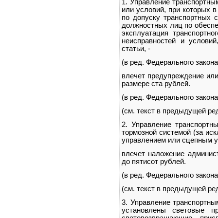
1. Управление транспортны
или условий, при которых 
по допуску транспортных с
должностных лиц по обеспе
эксплуатация транспортно
неисправностей и условий
статьи, -
(в ред. Федерального закона
влечет предупреждение или
размере ста рублей.
(в ред. Федерального закона
(см. текст в предыдущей ре
2. Управление транспортн
тормозной системой (за ис
управлением или сцепным ус
влечет наложение админист
до пятисот рублей.
(в ред. Федерального закона
(см. текст в предыдущей ре
3. Управление транспортны
установлены световые п