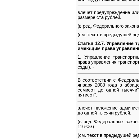
влечет предупреждение или
размере ста рублей.
(в ред. Федерального закона
(см. текст в предыдущей ре
Статья 12.7. Управление 
имеющим права управлен
1. Управление транспорт
права управления транспор
езды), -
В соответствии с Федераль
января 2008 года в абзаце
семисот до одной тысячи
пятисот".
влечет наложение админист
до одной тысячи рублей.
(в ред. Федеральных законо
116-ФЗ)
(см. текст в предыдущей ре