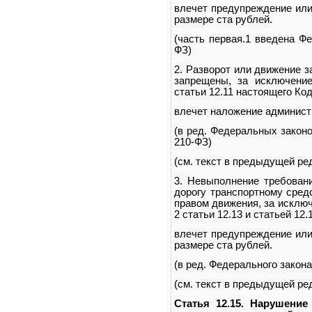
влечет предупреждение или
размере ста рублей.
(часть первая.1 введена Ф
ФЗ)
2. Разворот или движение з
запрещены, за исключени
статьи 12.11 настоящего Код
влечет наложение админист
(в ред. Федеральных законов
210-ФЗ)
(см. текст в предыдущей ре
3. Невыполнение требован
дорогу транспортному сре
правом движения, за исклю
2 статьи 12.13 и статьей 12.
влечет предупреждение или
размере ста рублей.
(в ред. Федерального закона
(см. текст в предыдущей ре
Статья 12.15. Нарушение