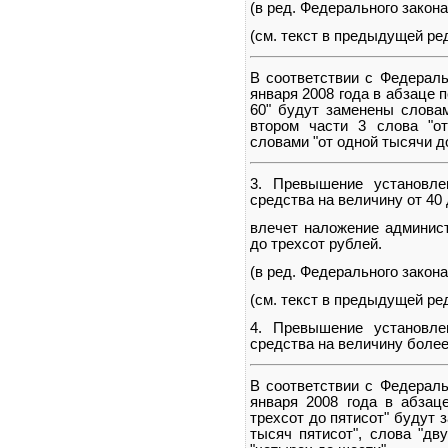
(в ред. Федерального закона
(см. текст в предыдущей ре
В соответствии с Федераль
января 2008 года в абзаце п
60" будут заменены словам
втором части 3 слова "о
словами "от одной тысячи д
3. Превышение установле
средства на величину от 40 
влечет наложение админист
до трехсот рублей.
(в ред. Федерального закона
(см. текст в предыдущей ре
4. Превышение установле
средства на величину более
В соответствии с Федераль
января 2008 года в абзаце
трехсот до пятисот" будут 
тысяч пятисот", слова "дв