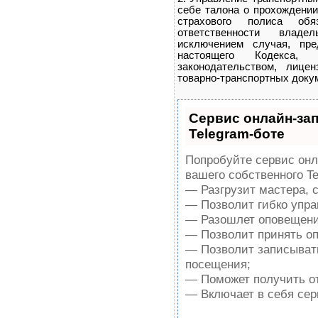
себе талона о прохождении
страхового полиса обяз
ответственности владе
исключением случая, пре
настоящего Кодекса,
законодательством, лицен
товарно-транспортных докум
Сервис онлайн-за
Telegram-боте
Попробуйте сервис онла
вашего собственного Te
— Разгрузит мастера, 
— Позволит гибко упра
— Разошлет оповещения
— Позволит принять опл
— Позволит записывать
посещения;
— Поможет получить от
— Включает в себя сер