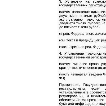
3. Установка на трансп
государственных регистраци
влечет наложение админист
двух тысяч пятисот рублей
эксплуатацию транспортн
двадцати тысяч рублей; на
до пятисот тысяч рублей.
(в ред. Федерального закона
(см. текст в предыдущей ре
(часть третья в ред. Федера
4. Управление транспорт
государственными регистра
влечет лишение права уп
срок от шести месяцев до од
(часть четвертая введена Ф
ФЗ)
Примечание. Государстве
нестандартным, если о
установленным в соответст
регулировании, и нечита
обеспечивается прочтение 
букв или цифр заднего госу