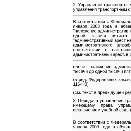
2. Управление транспортны
управления транспортным с
В соответствии с Федераль
января 2008 года в абза
"наложение административн
одной тысячи пятисот
"административный арест на
административного штр
соответствии с настоя
административный арест, в 
влечет наложение админис
тысячи до одной тысячи пят
(в ред. Федеральных законо
116-ФЗ)
(см. текст в предыдущей ре
3. Передача управления тр
имеющему права управл
исключением учебной езды) 
В соответствии с Федераль
января 2008 года в абзаце