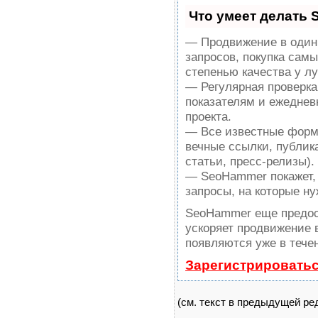
Что умеет делать
— Продвижение в один 
запросов, покупка сам
степенью качества у л
— Регулярная проверка
показателям и ежеднев
проекта.
— Все известные форм
вечные ссылки, публик
статьи, пресс-релизы).
— SeoHammer покажет, 
запросы, на которые н
SeoHammer еще предос
ускоряет продвижение в
появляются уже в тече
Зарегистрироватьс
(см. текст в предыдущей ре