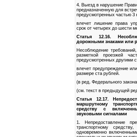
4. Выезд в нарушение Прави
предназначенную для встре
предусмотренных частью 3 н
влечет лишение права уп
срок от четырех до шести м
Статья 12.16. Несобл
дорожными знаками или р
Несоблюдение требований
разметкой проезжей час
предусмотренных другими с
влечет предупреждение или
размере ста рублей.
(в ред. Федерального закона
(см. текст в предыдущей ре
Статья 12.17. Непредо
маршрутному транспорт
средству с включен
звуковыми сигналами
1. Непредоставление пр
транспортному средству
одновременно включенными