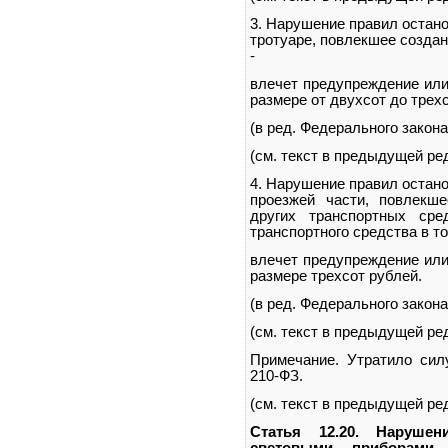
3. Нарушение правил остано
тротуаре, повлекшее созда
-
влечет предупреждение или
размере от двухсот до трех
(в ред. Федерального закона
(см. текст в предыдущей ре
4. Нарушение правил остано
проезжей части, повлекш
других транспортных сре
транспортного средства в то
влечет предупреждение или
размере трехсот рублей.
(в ред. Федерального закона
(см. текст в предыдущей ре
Примечание. Утратило силу
210-ФЗ.
(см. текст в предыдущей ре
Статья 12.20. Наруше