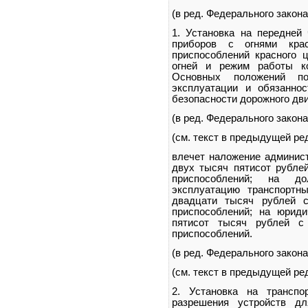
(в ред. Федерального закона
1. Установка на передней 
приборов с огнями кра
приспособлений красного ц
огней и режим работы ко
Основных положений по
эксплуатации и обязанно
безопасности дорожного дви
(в ред. Федерального закона
(см. текст в предыдущей ре
влечет наложение админист
двух тысяч пятисот рубле
приспособлений; на до
эксплуатацию транспортн
двадцати тысяч рублей с
приспособлений; на юрид
пятисот тысяч рублей с
приспособлений.
(в ред. Федерального закона
(см. текст в предыдущей ре
2. Установка на транспо
разрешения устройств д