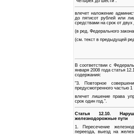
"четырех до шести".
влечет наложение админист
до пятисот рублей или ли
средствами на срок от двух
(в ред. Федерального закона
(см. текст в предыдущей ре
В соответствии с Федераль
января 2008 года статья 12
содержания:
"3. Повторное совершени
предусмотренного частью 1 
влечет лишение права уп
срок один год.".
Статья 12.10. Нару
железнодорожные пути
1. Пересечение железнод
переезда, выезд на желе