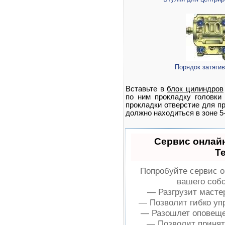
Порядок затяги
Вставьте в
блок цилиндров
по ним прокладку головки
прокладки отверстие для п
должно находиться в зоне 5
Сервис онлайн
T
Попробуйте сервис о
вашего собс
— Разгрузит масте
— Позволит гибко упр
— Разошлет оповещен
— Позволит принять