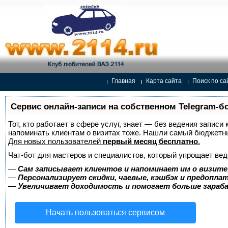
Главная
Карта сайта
Поиск по са
Сервис онлайн-записи на собственном Telegram-б
Тот, кто работает в сфере услуг, знает — без ведения записи 
напоминать клиентам о визитах тоже. Нашли самый бюджетн
Для новых пользователей
первый месяц бесплатно
.
Чат-бот для мастеров и специалистов, который упрощает вед
—
Сам записывает клиентов и напоминает им о визите
—
Персонализирует скидки, чаевые, кэшбэк и предопла
—
Увеличивает доходимость и помогает больше зара
Начать пользоваться сервисом