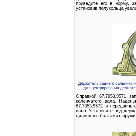
приведите его в норму, 
установив полукольца увел
Держатель заднего сальника к
для центрирования держате
Оправкой 67.7853.9571 за
коленчатого вала. Наден
67.7853.9572 и передвиньт
вала. Установите под держа
цилиндров болтами с пруж