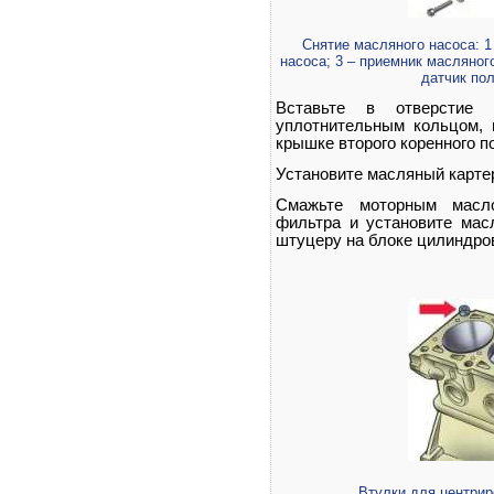
Снятие масляного насоса: 1
насоса; 3 – приемник масляного 
датчик по
Вставьте в отверстие 
уплотнительным кольцом, 
крышке второго коренного п
Установите масляный картер 
Смажьте моторным масло
фильтра и установите мас
штуцеру на блоке цилиндро
Втулки для центрир