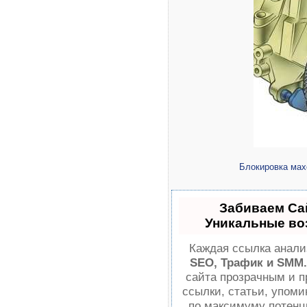
Блокировка мах
Забиваем Са
Уникальные во
Каждая ссылка анализ
SEO, Трафик и SMM.
сайта прозрачным и п
ссылки, статьи, упоми
по максимуму потен