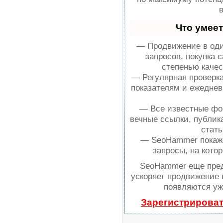
Что умее
— Продвижение в оди
запросов, покупка 
степенью качес
— Регулярная проверка
показателям и ежеднев
— Все известные фо
вечные ссылки, публик
стать
— SeoHammer покажет
запросы, на кото
SeoHammer еще пре
ускоряет продвижение 
появляются уж
Зарегистрироват