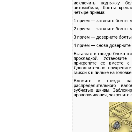
исключить подтяжку бо
автомобиля, болты крепл
четыре приема:
1 прием — затяните болты мо
2 прием — затяните болты мо
3 прием — доверните болты 
4 прием — снова доверните 
Вставьте в гнездо блока ц
прокладкой. Установит
прикрепите ее вместе с
Дополнительно прикрепит
гайкой к шпильке на головк
Вложите в гнезда на
распределительного вал
зубчатые шкивы. Заблокир
проворачивания, закрепите 