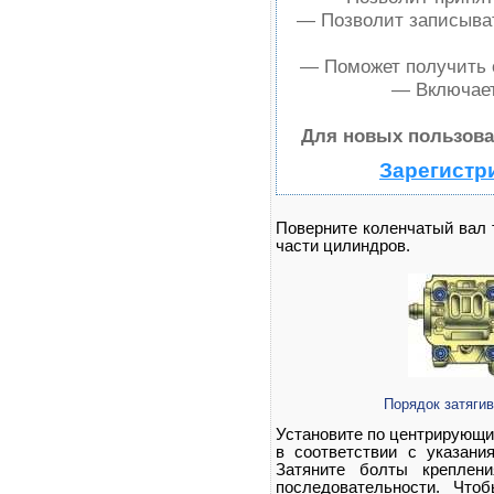
— Позволит записыват
— Поможет получить о
— Включает
Для новых пользова
Зарегистр
Поверните коленчатый вал 
части цилиндров.
Порядок затяги
Установите по центрирующи
в соответствии с указан
Затяните болты креплени
последовательности. Что