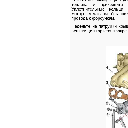
Установите рампу 1 форсун
топлива и прикрепите 
Уплотнительные кольца 
моторным маслом. Установи
провода к форсункам.
Наденьте на патрубки кры
вентиляции картера и закре