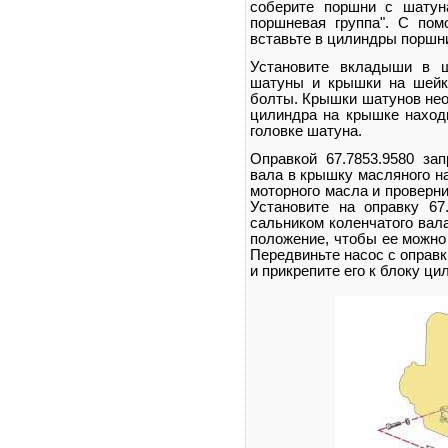
соберите поршни с шатуна
поршневая группа". С пом
вставьте в цилиндры поршн
Установите вкладыши в ш
шатуны и крышки на шейки
болты. Крышки шатунов нео
цилиндра на крышке наход
головке шатуна.
Оправкой 67.7853.9580 зап
вала в крышку масляного н
моторного масла и проверн
Установите на оправку 67
сальником коленчатого вал
положение, чтобы ее можно
Передвиньте насос с оправк
и прикрепите его к блоку ци