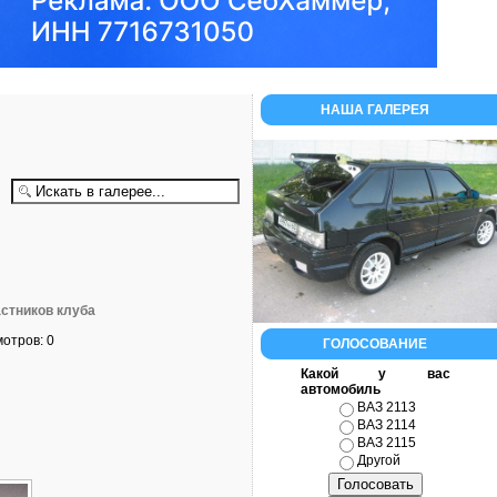
НАША ГАЛЕРЕЯ
стников клуба
отров: 0
ГОЛОСОВАНИЕ
Какой у вас
автомобиль
ВАЗ 2113
ВАЗ 2114
ВАЗ 2115
Другой