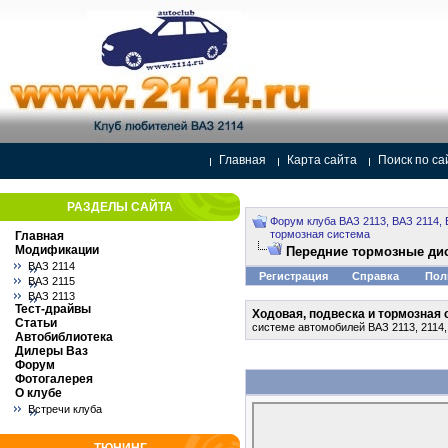
Главная
Карта сайта
Поиск по са
РАЗДЕЛЫ САЙТА
Форум клуба ВАЗ 2113, ВАЗ 2114, 
тормозная система
Главная
Модификации
Передние тормозные ди
ВАЗ 2114
Регистрация
Справка
Пол
ВАЗ 2115
ВАЗ 2113
Тест-драйвы
Ходовая, подвеска и тормозная
Статьи
системе автомобилей ВАЗ 2113, 2114,
Автобиблиотека
Дилеры Ваз
Форум
Фотогалерея
О клубе
Встречи клуба