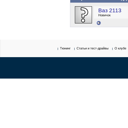
Ваз 2113
Новичок
Тюнинг
Статьи и тест-драйвы
О клубе