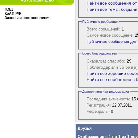
АВТОЛЮБИТЕЛЮ
Найти все сообщения от 
Найти все темы, созданн
ПДД
КоАП РФ
Законы и постановления
Публичные сообщения
Всего сообщений:
1
Самое новое сообщение:
25
Публичные сообщения для 
Всего благодарностей
Сказал(а) спасибо:
29
Поблагодарили 35 раз(а)
Найти все хорошие сообщ
Найти все сообщения с б
Дополнительная информация
Последняя активность:
15.
Регистрация:
22.07.2011
Реферралы:
0
Друзья
Отображение с 1 по 1 из 1 дру