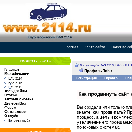
Главная
Карта сайта
Поиск по са
РАЗДЕЛЫ САЙТА
Форум клуба ВАЗ 2113, ВАЗ 2114, 
Главная
Профиль Tahir
Модификации
Регистрация
Справка
Пол
ВАЗ 2114
ВАЗ 2115
ВАЗ 2113
Тест-драйвы
Как продвинуть сайт 
Статьи
Автобиблиотека
Дилеры Ваз
Вы создали или только пла
Форум
Фотогалерея
знаете, как продвигать? П
О клубе
процесс, а целый комплек
Встречи клуба
увеличение его посещаемо
поисковых системах.