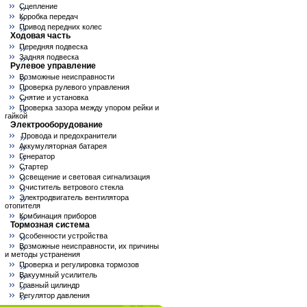
Сцепление
Коробка передач
Привод передних колес
Ходовая часть
Передняя подвеска
Задняя подвеска
Рулевое управление
Возможные неисправности
Проверка рулевого управления
Снятие и установка
Проверка зазора между упором рейки и
гайкой
Электрооборудование
Провода и предохранители
Аккумуляторная батарея
Генератор
Стартер
Освещение и световая сигнализация
Очиститель ветрового стекла
Электродвигатель вентилятора
отопителя
Комбинация приборов
Тормозная система
Особенности устройства
Возможные неисправности, их причины
и методы устранения
Проверка и регулировка тормозов
Вакуумный усилитель
Главный цилиндр
Регулятор давления