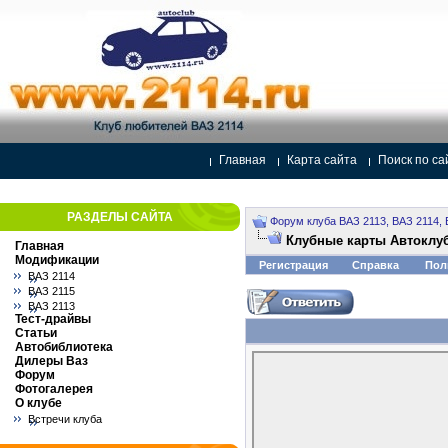
Главная
Карта сайта
Поиск по са
РАЗДЕЛЫ САЙТА
Форум клуба ВАЗ 2113, ВАЗ 2114, 
Клубные карты Автоклуб
Главная
Модификации
Регистрация
Справка
Пол
ВАЗ 2114
ВАЗ 2115
ВАЗ 2113
Тест-драйвы
Статьи
Автобиблиотека
Дилеры Ваз
Форум
Фотогалерея
О клубе
Встречи клуба