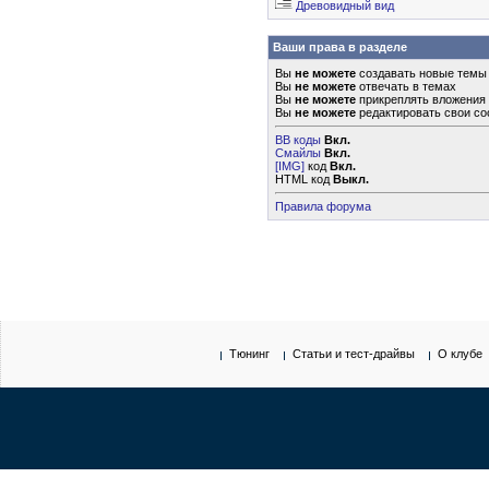
Древовидный вид
Ваши права в разделе
Вы
не можете
создавать новые темы
Вы
не можете
отвечать в темах
Вы
не можете
прикреплять вложения
Вы
не можете
редактировать свои с
BB коды
Вкл.
Смайлы
Вкл.
[IMG]
код
Вкл.
HTML код
Выкл.
Правила форума
Тюнинг
Статьи и тест-драйвы
О клубе