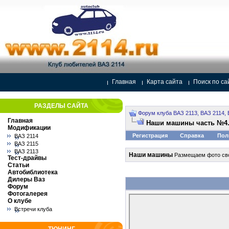
Главная
Карта сайта
Поиск по са
РАЗДЕЛЫ САЙТА
Форум клуба ВАЗ 2113, ВАЗ 2114, 
Главная
Наши машины часть №4
Модификации
Регистрация
Справка
Пол
ВАЗ 2114
ВАЗ 2115
ВАЗ 2113
Наши машины
Размещаем фото сво
Тест-драйвы
Статьи
Автобиблиотека
Дилеры Ваз
Форум
Фотогалерея
О клубе
Встречи клуба