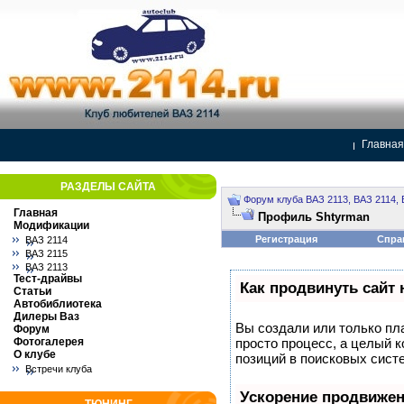
Главная
РАЗДЕЛЫ САЙТА
Форум клуба ВАЗ 2113, ВАЗ 2114, 
Главная
Профиль Shtyrman
Модификации
Регистрация
Спра
ВАЗ 2114
ВАЗ 2115
ВАЗ 2113
Тест-драйвы
Как продвинуть сайт 
Статьи
Автобиблиотека
Дилеры Ваз
Вы создали или только пла
Форум
Фотогалерея
просто процесс, а целый 
О клубе
позиций в поисковых сист
Встречи клуба
Ускорение продвиже