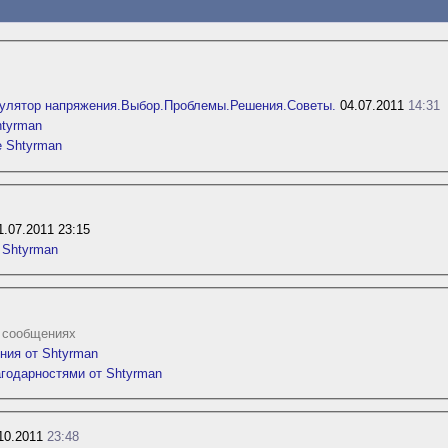
улятор напряжения.Выбор.Проблемы.Решения.Советы.
04.07.2011
14:31
htyrman
е Shtyrman
.07.2011 23:15
 Shtyrman
2 сообщениях
ния от Shtyrman
агодарностями от Shtyrman
10.2011
23:48