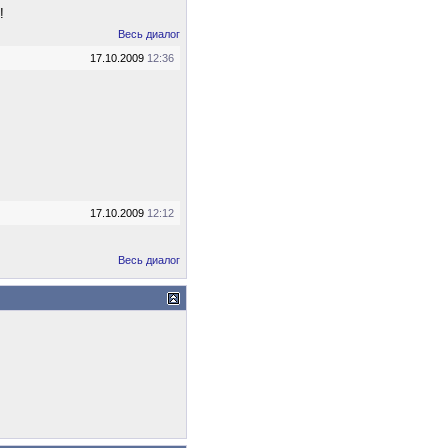
!
Весь диалог
17.10.2009
12:36
17.10.2009
12:12
Весь диалог