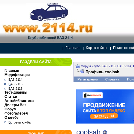
Главная
Карта сайта
Поиск по са
РАЗДЕЛЫ САЙТА
Форум клуба ВАЗ 2113, ВАЗ 2114, 
Главная
Профиль coolsah
Модификации
Регистрация
Справка
Пол
ВАЗ 2114
ВАЗ 2115
ВАЗ 2113
Тест-драйвы
Статьи
Автобиблиотека
Дилеры Ваз
Форум
Фотогалерея
О клубе
Встречи клуба
coolsah