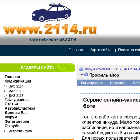
Главная
Карта сайта
Поиск по са
РАЗДЕЛЫ САЙТА
Форум клуба ВАЗ 2113, ВАЗ 2114, 
Профиль aitop
Главная
Модификации
Регистрация
Справка
Пол
ВАЗ 2114
ВАЗ 2115
ВАЗ 2113
Сервис онлайн-записи
Тест-драйвы
Статьи
боте
Автобиблиотека
Дилеры Ваз
Тот, кто работает в сфере 
Форум
Фотогалерея
клиентов никуда. Мало тог
О клубе
расписание, но и напомина
Встречи клуба
самый бюджетный и оптим
Для новых пользователей