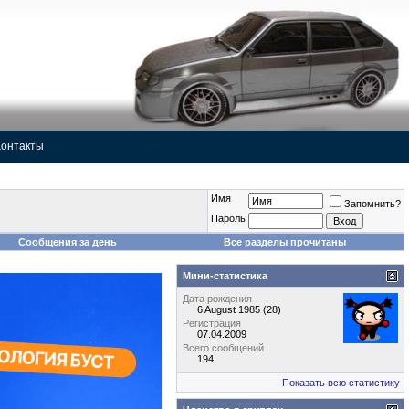
Контакты
Имя
Запомнить?
Пароль
Сообщения за день
Все разделы прочитаны
Мини-статистика
Дата рождения
6 August 1985 (28)
Регистрация
07.04.2009
Всего сообщений
194
Показать всю статистику