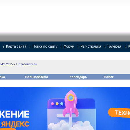
Карта сайта
Поиск по сайту
Форум
Регистрация
Галерея
ВАЗ 2115
>
Пользователи
вка
Пользователи
Календарь
Поиск