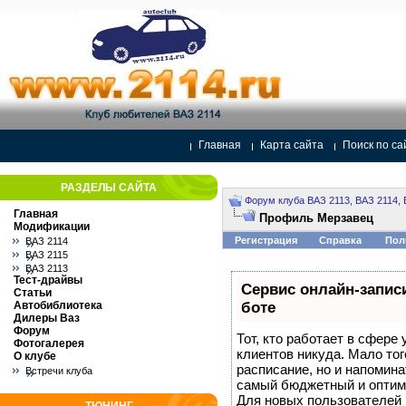
Главная
Карта сайта
Поиск по са
РАЗДЕЛЫ САЙТА
Форум клуба ВАЗ 2113, ВАЗ 2114, 
Главная
Профиль Мерзавец
Модификации
Регистрация
Справка
Пол
ВАЗ 2114
ВАЗ 2115
ВАЗ 2113
Тест-драйвы
Сервис онлайн-записи
Статьи
Автобиблиотека
боте
Дилеры Ваз
Форум
Тот, кто работает в сфере 
Фотогалерея
клиентов никуда. Мало тог
О клубе
расписание, но и напомина
Встречи клуба
самый бюджетный и оптим
Для новых пользователей