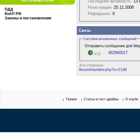
АВТОЛЮБИТЕЛЮ
Последняя активность:
13.
Регистрация:
25.11.2008
ПДД
Реферралы:
0
КоАП РФ
Законы и постановления
Связь
Система мгновенных сообщений
Отправить сообщение для Мерз
482960017
ICQ
Эта страница
/forum/member.php?u=2198
Тюнинг
Статьи и тест-драйвы
О клубе