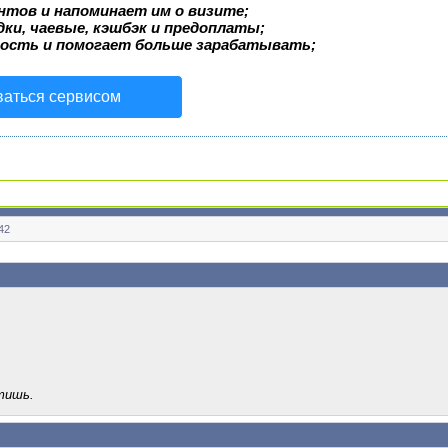
нтов и напоминает им о визите;
ки, чаевые, кэшбэк и предоплаты;
ость и помогает больше зарабатывать;
ваться сервисом
42
тишь.