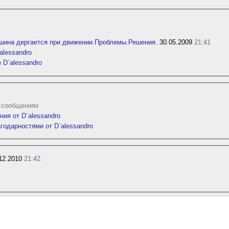
шина дергается при движении.Проблемы.Решения.
30.05.2009
21:41
alessandro
 D`alessandro
0 сообщениях
ия от D`alessandro
годарностями от D`alessandro
12.2010
21:42