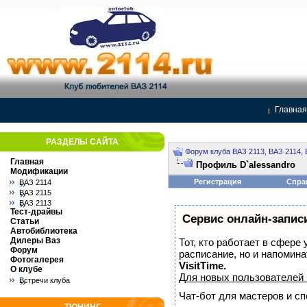
Главная
РАЗДЕЛЫ САЙТА
Форум клуба ВАЗ 2113, ВАЗ 2114, 
Главная
Профиль D`alessandro
Модификации
Регистрация
Спра
ВАЗ 2114
ВАЗ 2115
ВАЗ 2113
Тест-драйвы
Сервис онлайн-запис
Статьи
Автобиблиотека
Дилеры Ваз
Тот, кто работает в сфере
Форум
расписание, но и напомин
Фотогалерея
VisitTime.
О клубе
Для новых пользователей
Встречи клуба
Чат-бот для мастеров и с