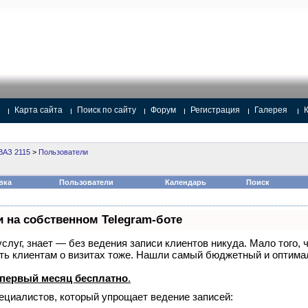
Карта сайта
Поиск по сайту
Форум
Регистрация
Галерея
ВАЗ 2115
>
Пользователи
вка
Пользователи
Календарь
Поиск
и на собственном Telegram-боте
 услуг, знает — без ведения записи клиентов никуда. Мало того, 
ать клиентам о визитах тоже. Нашли самый бюджетный и оптим
первый месяц бесплатно
.
пециалистов, который упрощает ведение записей: