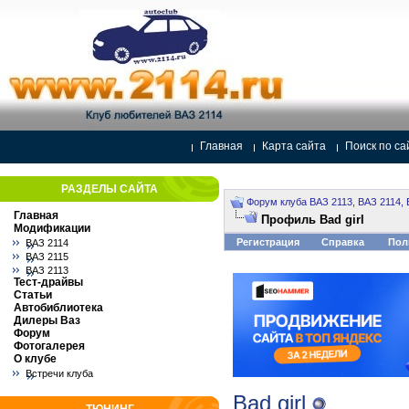
Главная
Карта сайта
Поиск по са
РАЗДЕЛЫ САЙТА
Форум клуба ВАЗ 2113, ВАЗ 2114, 
Главная
Профиль Bad girl
Модификации
Регистрация
Справка
Пол
ВАЗ 2114
ВАЗ 2115
ВАЗ 2113
Тест-драйвы
Статьи
Автобиблиотека
Дилеры Ваз
Форум
Фотогалерея
О клубе
Встречи клуба
Bad girl