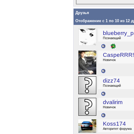
Друзья
Отображение с 1 по 10 из 12 
blueberry_p
Познающий
CaspeRRR!
Новичок
dizz74
Познающий
dvalirim
Новичок
Koss174
Авторитет форума