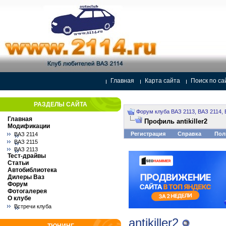
Главная
Карта сайта
Поиск по са
РАЗДЕЛЫ САЙТА
Форум клуба ВАЗ 2113, ВАЗ 2114, 
Главная
Профиль antikiller2
Модификации
Регистрация
Справка
Пол
ВАЗ 2114
ВАЗ 2115
ВАЗ 2113
Тест-драйвы
Статьи
Автобиблиотека
Дилеры Ваз
Форум
Фотогалерея
О клубе
Встречи клуба
antikiller2