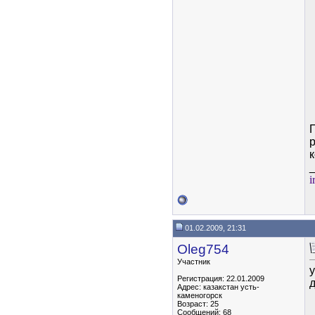
к
i
01.02.2009, 21:31
Oleg754
Участник
Регистрация: 22.01.2009
Адрес: казакстан усть-
каменогорск
Возраст: 25
Сообщений: 68