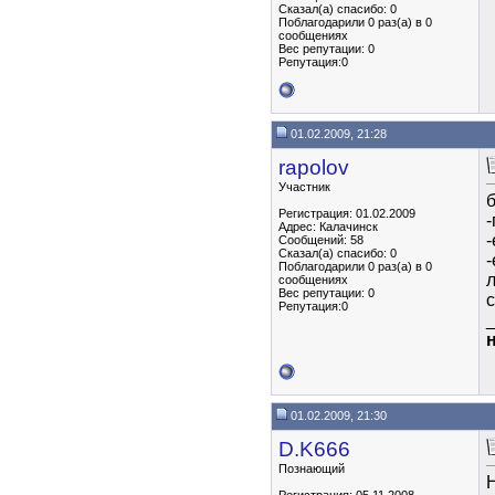
Сказал(а) спасибо: 0
Поблагодарили 0 раз(а) в 0
сообщениях
Вес репутации:
0
Репутация:0
01.02.2009, 21:28
rapolov
Участник
б
Регистрация: 01.02.2009
-
Адрес: Калачинск
-
Сообщений: 58
Сказал(а) спасибо: 0
Поблагодарили 0 раз(а) в 0
л
сообщениях
Вес репутации:
0
с
Репутация:0
н
01.02.2009, 21:30
D.K666
Познающий
Н