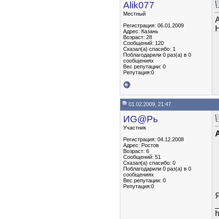
Alik077
Местный
А
Регистрация: 06.01.2009
Н
Адрес: Казань
Возраст: 28
Сообщений: 120
Сказал(а) спасибо: 1
Поблагодарили 0 раз(а) в 0
сообщениях
Вес репутации:
0
Репутация:0
01.02.2009, 21:47
ИG@Рь
Участник
A
Регистрация: 04.12.2008
Адрес: Ростов
Возраст: 6
Сообщений: 51
Сказал(а) спасибо: 0
Поблагодарили 0 раз(а) в 0
сообщениях
Вес репутации:
0
Репутация:0
Я
h