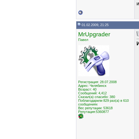
и
01.02.2009, 21:25
MrUpgrader
Павел
Регистрация: 28.07.2008
Адрес: Челябинск
Возраст: 40
Сообщений: 4,412
Сказал(а) спасибо: 380
Поблагодарили 829 раз(а) в 610
сообщениях
Вес репутации:
53618
Репутация:5360877