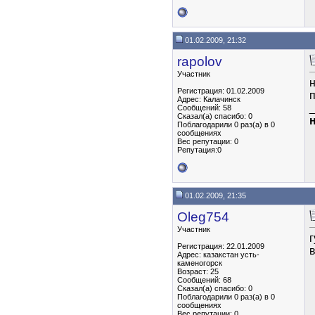
01.02.2009, 21:32
rapolov
Участник
Регистрация: 01.02.2009
Адрес: Калачинск
Сообщений: 58
Сказал(а) спасибо: 0
н
Поблагодарили 0 раз(а) в 0
сообщениях
Вес репутации:
0
Репутация:0
01.02.2009, 21:35
Oleg754
Участник
г
Регистрация: 22.01.2009
в
Адрес: казакстан усть-
каменогорск
Возраст: 25
Сообщений: 68
Сказал(а) спасибо: 0
Поблагодарили 0 раз(а) в 0
сообщениях
Вес репутации:
0