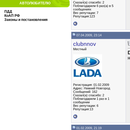
Сказал(а) спасибо: 2
АВТОЛЮБИТЕЛЮ
Поблагодарили 6 раз(а) в 5
сообщениях
ПДД
Вес репутации:
7
КоАП РФ
Репутация:123
Законы и постановления
07.04.2009, 23:14
clubnnov
Местный
н
Регистрация: 01.02.2009
Адрес: Нижний Новгород
Сообщений: 162
Сказал(а) спасибо: 2
Поблагодарили 1 раз в 1
сообщении
Вес репутации:
6
Репутация:13
01.02.2009, 21:19