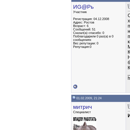
ИG@Рь
Участник
С
Регистрация: 04.12.2008
х
Адрес: Ростов
п
Возраст: 6
Сообщений: 51
н
Сказал(а) спасибо: 0
Поблагодарили 0 раз(а) в 0
сообщениях
к
Вес репутации:
0
М
Репутация:0
Н
h
01.02.2009, 21:24
митрич
Специалист