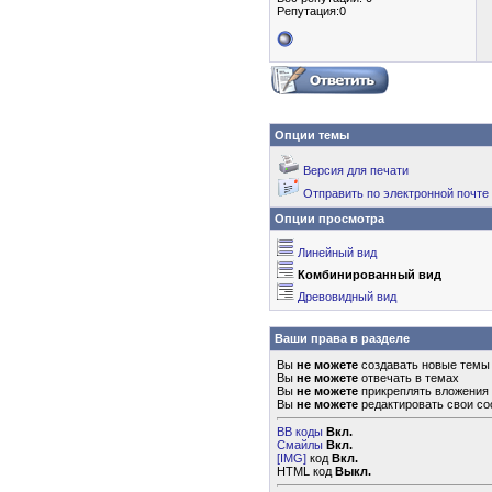
Репутация:0
Опции темы
Версия для печати
Отправить по электронной почте
Опции просмотра
Линейный вид
Комбинированный вид
Древовидный вид
Ваши права в разделе
Вы
не можете
создавать новые темы
Вы
не можете
отвечать в темах
Вы
не можете
прикреплять вложения
Вы
не можете
редактировать свои с
BB коды
Вкл.
Смайлы
Вкл.
[IMG]
код
Вкл.
HTML код
Выкл.