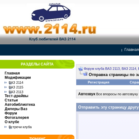
Главная
РАЗДЕЛЫ САЙТА
Форум клуба ВАЗ 2113, ВАЗ 2114, 
Главная
Отправка страницы по э
Модификации
Регистрация
Спра
ВАЗ 2114
ВАЗ 2115
ВАЗ 2113
Автозвук
Все впоросы по автозвуку
Тест-драйвы
Статьи
Автобиблиотека
Отправить эту страницу другу
Дилеры Ваз
Форум
Фотогалерея
О клубе
Встречи клуба