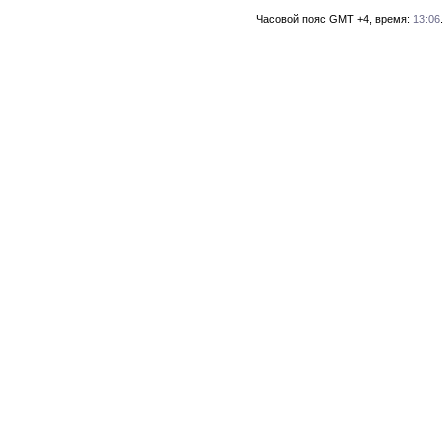
Часовой пояс GMT +4, время:
13:06
.