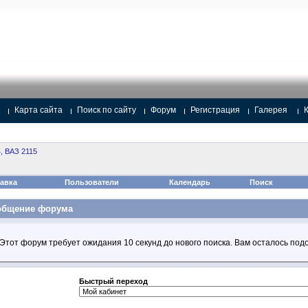
Карта сайта
Поиск по сайту
Форум
Регистрация
Галерея
, ВАЗ 2115
авка
Пользователи
Календарь
Поиск
общение форума
Этот форум требует ожидания 10 секунд до нового поиска. Вам осталось подо
Быстрый переход