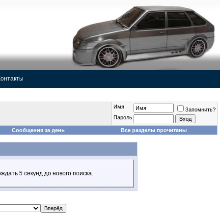
Контакты
Имя
Запомнить?
Пароль
Сообщения за день
Все разделы прочитаны
ждать 5 секунд до нового поиска.