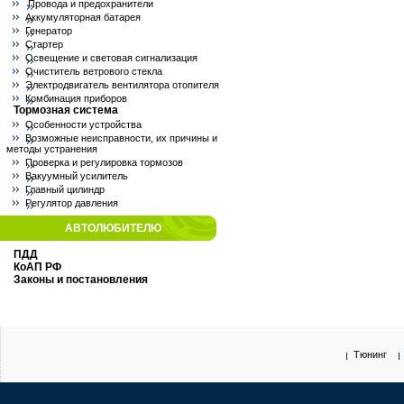
Провода и предохранители
Аккумуляторная батарея
Генератор
Стартер
Освещение и световая сигнализация
Очиститель ветрового стекла
Электродвигатель вентилятора отопителя
Комбинация приборов
Тормозная система
Особенности устройства
Возможные неисправности, их причины и
методы устранения
Проверка и регулировка тормозов
Вакуумный усилитель
Главный цилиндр
Регулятор давления
АВТОЛЮБИТЕЛЮ
ПДД
КоАП РФ
Законы и постановления
Тюнинг