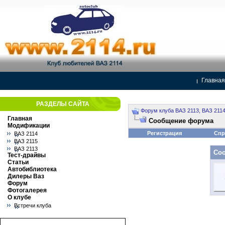
Главная
РАЗДЕЛЫ САЙТА
Форум клуба ВАЗ 2113, ВАЗ 2114
Главная
Сообщение форума
Модификации
Регистрация
Спр
ВАЗ 2114
ВАЗ 2115
ВАЗ 2113
Со
Тест-драйвы
Статьи
Автобиблиотека
Дилеры Ваз
Форум
Фотогалерея
О клубе
Встречи клуба