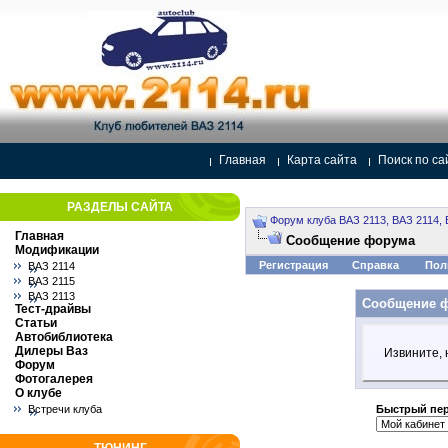
Главная
Карта сайта
Поиск по са
РАЗДЕЛЫ САЙТА
Форум клуба ВАЗ 2113, ВАЗ 2114, 
Главная
Сообщение форума
Модификации
Регистрация
Справка
Пол
ВАЗ 2114
ВАЗ 2115
ВАЗ 2113
Сообщение 
Тест-драйвы
Статьи
Автобиблиотека
Дилеры Ваз
Извините, 
Форум
Фотогалерея
О клубе
Встречи клуба
Быстрый пе