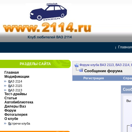
Главная
РАЗДЕЛЫ САЙТА
Форум клуба ВАЗ 2113, ВАЗ 2114, 
Сообщение форума
Главная
Модификации
Регистрация
Спра
ВАЗ 2114
ВАЗ 2115
Соо
ВАЗ 2113
Тест-драйвы
Статьи
Вы 
Автобиблиотека
Дилеры Ваз
Форум
Фотогалерея
О клубе
Встречи клуба