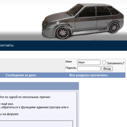
Контакты
Имя
Запомнить?
Пароль
Сообщения за день
Все разделы прочитаны
ти по одной из нескольких причин:
 ещё раз.
ь обратиться к функциям администратора или к
ы на форуме.