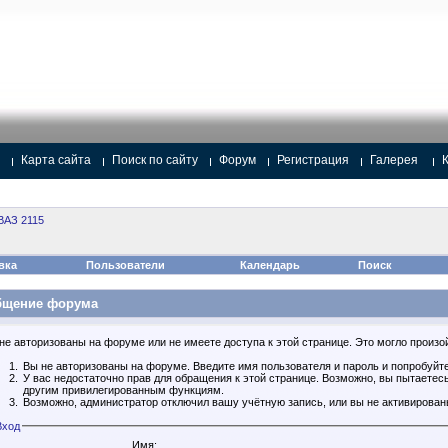
Карта сайта
Поиск по сайту
Форум
Регистрация
Галерея
ВАЗ 2115
вка
Пользователи
Календарь
Поиск
бщение форума
не авторизованы на форуме или не имеете доступа к этой странице. Это могло произой
Вы не авторизованы на форуме. Введите имя пользователя и пароль и попробуйте
У вас недостаточно прав для обращения к этой странице. Возможно, вы пытаетес
другим привилегированным функциям.
Возможно, администратор отключил вашу учётную запись, или вы не активирован
Вход
Имя: