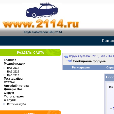
Главная
РАЗДЕЛЫ САЙТА
Форум клуба ВАЗ 2113, ВАЗ 2114, 
Главная
Сообщение форума
Модификации
Регистрация
Спра
ВАЗ 2114
ВАЗ 2115
ВАЗ 2113
Соо
Тест-драйвы
Статьи
Автобиблиотека
Вы 
Дилеры Ваз
Форум
Фотогалерея
О клубе
Встречи клуба