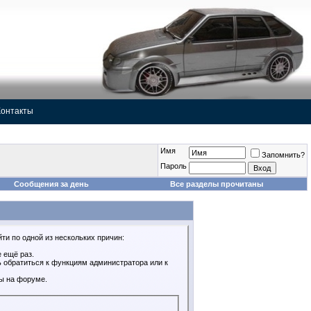
Контакты
Имя
Запомнить?
Пароль
Сообщения за день
Все разделы прочитаны
ти по одной из нескольких причин:
 ещё раз.
ь обратиться к функциям администратора или к
ы на форуме.