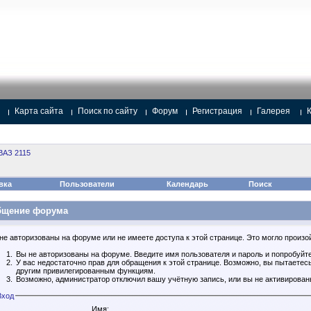
Карта сайта
Поиск по сайту
Форум
Регистрация
Галерея
ВАЗ 2115
вка
Пользователи
Календарь
Поиск
бщение форума
не авторизованы на форуме или не имеете доступа к этой странице. Это могло произой
Вы не авторизованы на форуме. Введите имя пользователя и пароль и попробуйте
У вас недостаточно прав для обращения к этой странице. Возможно, вы пытаетес
другим привилегированным функциям.
Возможно, администратор отключил вашу учётную запись, или вы не активирован
Вход
Имя: