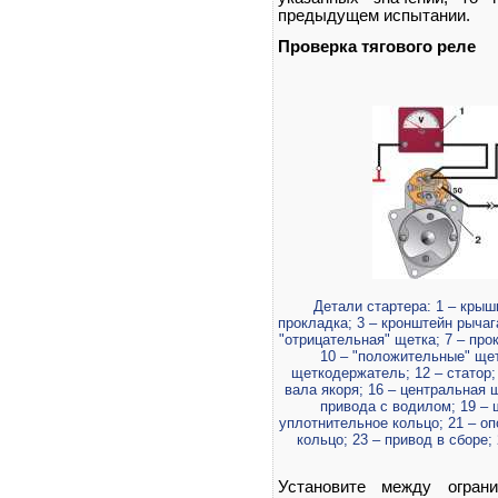
предыдущем испытании.
Проверка тягового реле
Детали стартера: 1 – крыш
прокладка; 3 – кронштейн рычага
"отрицательная" щетка; 7 – про
10 – "положительные" щет
щеткодержатель; 12 – статор; 
вала якоря; 16 – центральная 
привода с водилом; 19 – 
уплотнительное кольцо; 21 – о
кольцо; 23 – привод в сборе;
Установите между огран