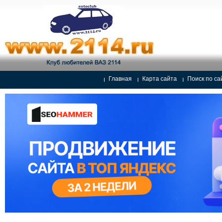
Главная
Карта сайта
Поиск по са