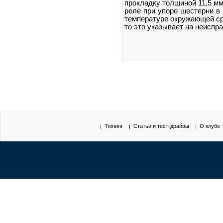
прокладку толщиной 11,5 м
реле при упоре шестерни в
температуре окружающей ср
то это указывает на неиспр
Тюнинг
Статьи и тест-драйвы
О клубе