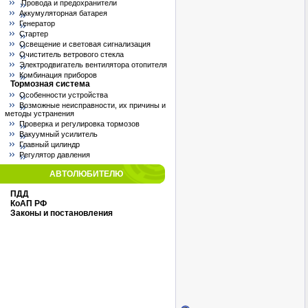
Провода и предохранители
Аккумуляторная батарея
Генератор
Стартер
Освещение и световая сигнализация
Очиститель ветрового стекла
Электродвигатель вентилятора отопителя
Комбинация приборов
Тормозная система
Особенности устройства
Возможные неисправности, их причины и
методы устранения
Проверка и регулировка тормозов
Вакуумный усилитель
Главный цилиндр
Регулятор давления
АВТОЛЮБИТЕЛЮ
ПДД
КоАП РФ
Законы и постановления